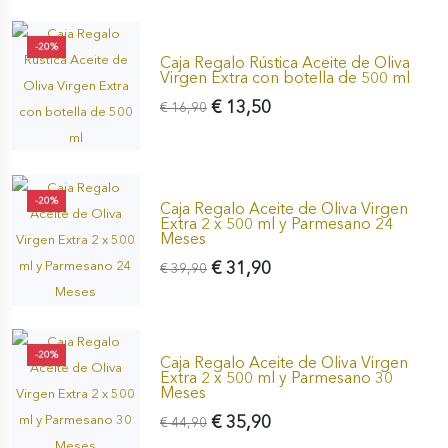
-20%
Caja Regalo Rústica Aceite de Oliva
Virgen Extra con botella de 500 ml
€ 13,50
€ 16,90
-20%
Caja Regalo Aceite de Oliva Virgen
Extra 2 x 500 ml y Parmesano 24
Meses
€ 31,90
€ 39,90
-20%
Caja Regalo Aceite de Oliva Virgen
Extra 2 x 500 ml y Parmesano 30
Meses
€ 35,90
€ 44,90