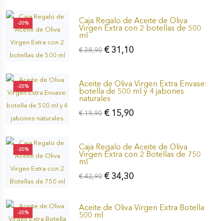
Caja Regalo de Aceite de Oliva
-20%
Virgen Extra con 2 botellas de 500
ml
€ 31,10
€ 38,90
Aceite de Oliva Virgen Extra Envase:
-20%
botella de 500 ml y 4 jabones
naturales
€ 15,90
€ 19,90
Caja Regalo de Aceite de Oliva
-20%
Virgen Extra con 2 Botellas de 750
ml
€ 34,30
€ 42,90
Aceite de Oliva Virgen Extra Botella
-20%
500 ml