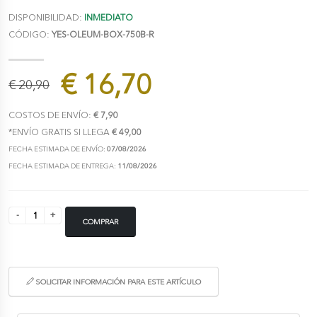
DISPONIBILIDAD:
INMEDIATO
CÓDIGO:
YES-OLEUM-BOX-750B-R
€ 16,70
€ 20,90
COSTOS DE ENVÍO:
€ 7,90
*ENVÍO GRATIS SI LLEGA
€ 49,00
FECHA ESTIMADA DE ENVÍO:
07/08/2026
FECHA ESTIMADA DE ENTREGA:
11/08/2026
COMPRAR
SOLICITAR INFORMACIÓN PARA ESTE ARTÍCULO