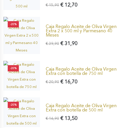
€ 12,70
€ 15,90
-20%
Caja Regalo Aceite de Oliva Virgen
Extra 2 x 500 ml y Parmesano 40
Meses
€ 31,90
€ 39,90
Caja Regalo Aceite de Oliva Virgen
-20%
Extra con botella de 750 ml
€ 16,70
€ 20,90
Caja Regalo Aceite de Oliva Virgen
-20%
Extra con botella de 500 ml
€ 13,50
€ 16,90