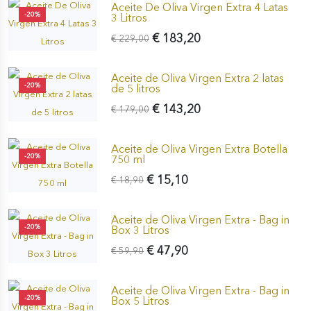
Aceite De Oliva Virgen Extra 4 Latas
-20%
3 Litros
€ 183,20
€ 229,00
Aceite de Oliva Virgen Extra 2 latas
-20%
de 5 litros
€ 143,20
€ 179,00
Aceite de Oliva Virgen Extra Botella
-20%
750 ml
€ 15,10
€ 18,90
Aceite de Oliva Virgen Extra - Bag in
-20%
Box 3 Litros
€ 47,90
€ 59,90
Aceite de Oliva Virgen Extra - Bag in
-20%
Box 5 Litros