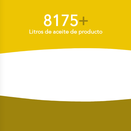
8175
+
Litros de aceite de producto