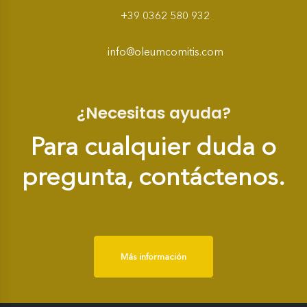
+39 0362 580 932
info@oleumcomitis.com
¿Necesitas ayuda?
Para cualquier duda o
pregunta, contáctenos.
Más información