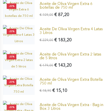
Aceite de Oliva Virgen Extra 6
-20%
botellas de 750 ml
€ 87,20
€ 109,00
Aceite De Oliva Virgen Extra 4 Latas
-20%
3 Litros
€ 183,20
€ 229,00
Aceite de Oliva Virgen Extra 2 latas
-20%
de 5 litros
€ 143,20
€ 179,00
Aceite de Oliva Virgen Extra Botella
-20%
750 ml
€ 15,10
€ 18,90
Aceite de Oliva Virgen Extra - Bag in
-20%
Box 3 Litros