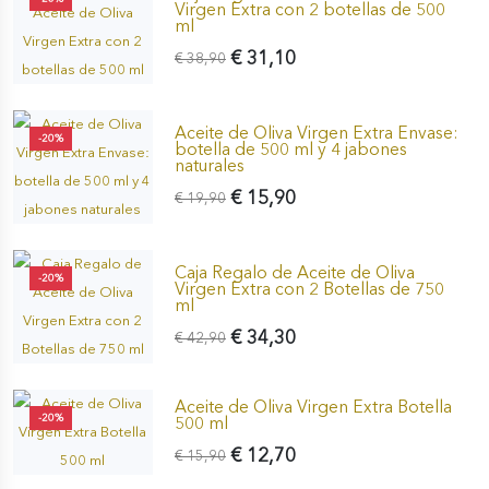
Virgen Extra con 2 botellas de 500
ml
€ 31,10
€ 38,90
Aceite de Oliva Virgen Extra Envase:
-20%
botella de 500 ml y 4 jabones
naturales
€ 15,90
€ 19,90
Caja Regalo de Aceite de Oliva
-20%
Virgen Extra con 2 Botellas de 750
ml
€ 34,30
€ 42,90
Aceite de Oliva Virgen Extra Botella
-20%
500 ml
€ 12,70
€ 15,90