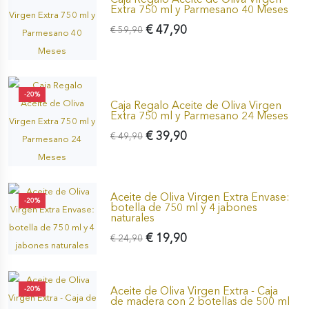
Extra 750 ml y Parmesano 40 Meses
€ 47,90
€ 59,90
-20%
Caja Regalo Aceite de Oliva Virgen
Extra 750 ml y Parmesano 24 Meses
€ 39,90
€ 49,90
Aceite de Oliva Virgen Extra Envase:
-20%
botella de 750 ml y 4 jabones
naturales
€ 19,90
€ 24,90
Aceite de Oliva Virgen Extra - Caja
-20%
de madera con 2 botellas de 500 ml