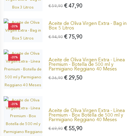
€ 47,90
€ 59,90
Aceite de Oliva Virgen Extra - Bag in
-20%
Box 5 Litros
€ 75,90
€ 94,90
-20%
Aceite de Oliva Virgen Extra - Línea
Premium - Botella de 500 ml y
Parmigiano Reggiano 40 Meses
€ 29,50
€ 36,90
-20%
Aceite de Oliva Virgen Extra - Línea
Premium - Box Botella de 500 ml y
Parmigiano Reggiano 40 Meses
€ 55,90
€ 69,90