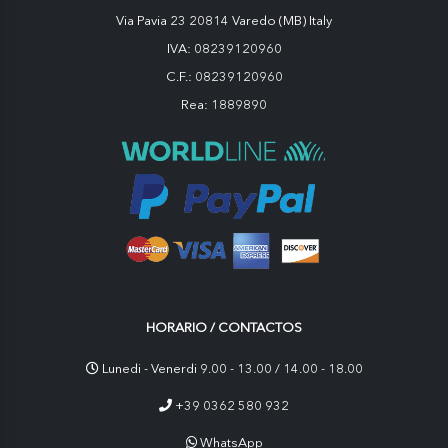
Via Pavia 23 20814 Varedo (MB) Italy
IVA: 08239120960
C.F.: 08239120960
Rea: 1889890
HORARIO / CONTACTOS
Lunedi - Venerdi 9.00 - 13.00 / 14.00 - 18.00
+39 0362 580 932
WhatsApp