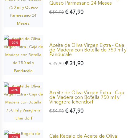
Queso Parmesano 24 Meses
€ 47,90
€ 59,90
-20%
Aceite de Oliva Virgen Extra - Caja
de Madera con Botella de 750 ml y
Panducale
€ 31,90
€ 39,90
-20%
Aceite de Oliva Virgen Extra - Caja
de Madera con Botella 750 ml y
Vinagrera Ichendorf
€ 47,90
€ 59,90
Caja Regalo de Aceite de Oliva
-20%