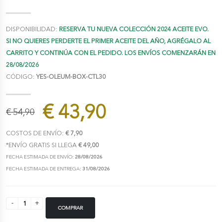
DISPONIBILIDAD:
RESERVA TU NUEVA COLECCIÓN 2024 ACEITE EVO.
SI NO QUIERES PERDERTE EL PRIMER ACEITE DEL AÑO, AGRÉGALO AL
CARRITO Y CONTINÚA CON EL PEDIDO. LOS ENVÍOS COMENZARÁN EN
28/08/2026
CÓDIGO:
YES-OLEUM-BOX-CTL30
€ 43,90
€ 54,90
COSTOS DE ENVÍO:
€ 7,90
*ENVÍO GRATIS SI LLEGA
€ 49,00
FECHA ESTIMADA DE ENVÍO:
28/08/2026
FECHA ESTIMADA DE ENTREGA:
31/08/2026
COMPRAR