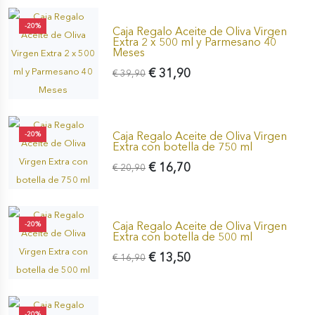
-20%
Caja Regalo Aceite de Oliva Virgen
Extra 2 x 500 ml y Parmesano 40
Meses
€ 31,90
€ 39,90
Caja Regalo Aceite de Oliva Virgen
-20%
Extra con botella de 750 ml
€ 16,70
€ 20,90
Caja Regalo Aceite de Oliva Virgen
-20%
Extra con botella de 500 ml
€ 13,50
€ 16,90
-20%