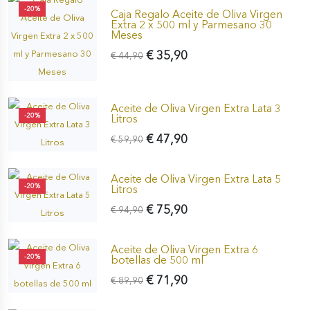
-20%
Caja Regalo Aceite de Oliva Virgen
Extra 2 x 500 ml y Parmesano 30
Meses
€ 35,90
€ 44,90
Aceite de Oliva Virgen Extra Lata 3
-20%
Litros
€ 47,90
€ 59,90
Aceite de Oliva Virgen Extra Lata 5
-20%
Litros
€ 75,90
€ 94,90
Aceite de Oliva Virgen Extra 6
-20%
botellas de 500 ml
€ 71,90
€ 89,90