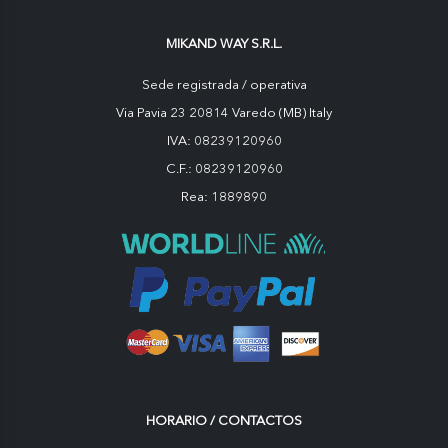
MIKAND WAY S.R.L.
Sede registrada / operativa
Via Pavia 23 20814 Varedo (MB) Italy
IVA: 08239120960
C.F.: 08239120960
Rea: 1889890
HORARIO / CONTACTOS