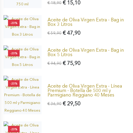
€ 15,10
€ 18,90
Aceite de Oliva Virgen Extra - Bag in
-20%
Box 3 Litros
€ 47,90
€ 59,90
Aceite de Oliva Virgen Extra - Bag in
-20%
Box 5 Litros
€ 75,90
€ 94,90
-20%
Aceite de Oliva Virgen Extra - Línea
Premium - Botella de 500 ml y
Parmigiano Reggiano 40 Meses
€ 29,50
€ 36,90
-20%