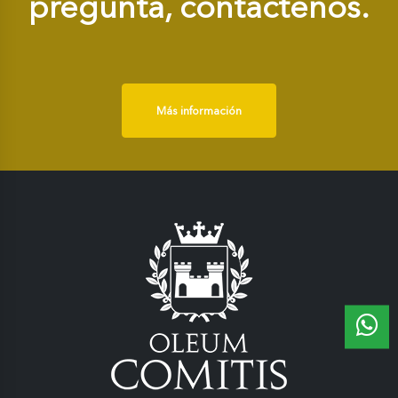
pregunta, contáctenos.
Más información