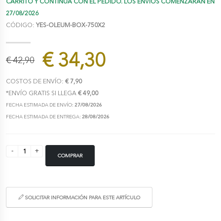
CARRITO Y CONTINÚA CON EL PEDIDO. LOS ENVÍOS COMENZARÁN EN
27/08/2026
CÓDIGO:
YES-OLEUM-BOX-750X2
€ 34,30
€ 42,90
COSTOS DE ENVÍO:
€ 7,90
*ENVÍO GRATIS SI LLEGA
€ 49,00
FECHA ESTIMADA DE ENVÍO:
27/08/2026
FECHA ESTIMADA DE ENTREGA:
28/08/2026
COMPRAR
SOLICITAR INFORMACIÓN PARA ESTE ARTÍCULO