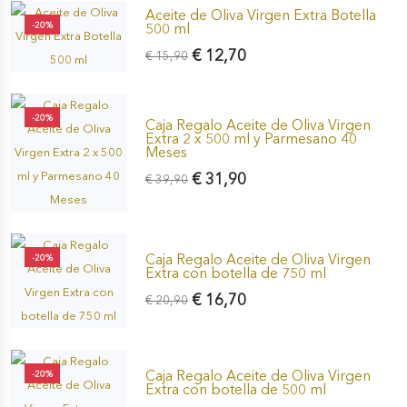
Aceite de Oliva Virgen Extra Botella
-20%
500 ml
€ 12,70
€ 15,90
-20%
Caja Regalo Aceite de Oliva Virgen
Extra 2 x 500 ml y Parmesano 40
Meses
€ 31,90
€ 39,90
Caja Regalo Aceite de Oliva Virgen
-20%
Extra con botella de 750 ml
€ 16,70
€ 20,90
Caja Regalo Aceite de Oliva Virgen
-20%
Extra con botella de 500 ml