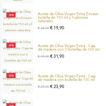
Aceite de Oliva Virgen Extra Envase:
-20%
botella de 750 ml y 4 jabones
naturales
€ 19,90
€ 24,90
Aceite de Oliva Virgen Extra - Caja
-20%
de madera con 2 botellas de 500 ml
€ 31,90
€ 39,90
Aceite de Oliva Virgen Extra - Caja
-20%
de madera con botella de 750 ml
€ 23,90
€ 29,90
-20%