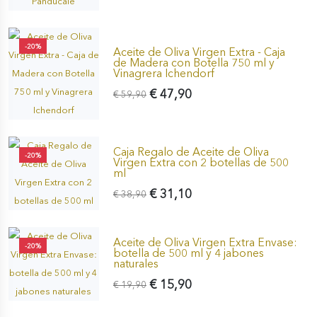
-20%
Aceite de Oliva Virgen Extra - Caja
de Madera con Botella 750 ml y
Vinagrera Ichendorf
€ 47,90
€ 59,90
Caja Regalo de Aceite de Oliva
-20%
Virgen Extra con 2 botellas de 500
ml
€ 31,10
€ 38,90
Aceite de Oliva Virgen Extra Envase:
-20%
botella de 500 ml y 4 jabones
naturales
€ 15,90
€ 19,90