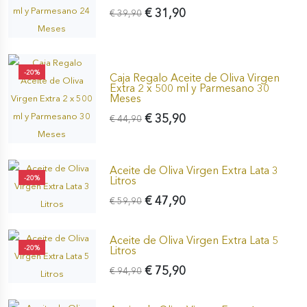
€ 31,90
€ 39,90
-20%
Caja Regalo Aceite de Oliva Virgen
Extra 2 x 500 ml y Parmesano 30
Meses
€ 35,90
€ 44,90
Aceite de Oliva Virgen Extra Lata 3
-20%
Litros
€ 47,90
€ 59,90
Aceite de Oliva Virgen Extra Lata 5
-20%
Litros
€ 75,90
€ 94,90