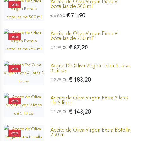
Aceite de Oliva Virgen Extra 6
-20%
botellas de 500 ml
€ 71,90
€ 89,90
Aceite de Oliva Virgen Extra 6
-20%
botellas de 750 ml
€ 87,20
€ 109,00
Aceite De Oliva Virgen Extra 4 Latas
-20%
3 Litros
€ 183,20
€ 229,00
Aceite de Oliva Virgen Extra 2 latas
-20%
de 5 litros
€ 143,20
€ 179,00
Aceite de Oliva Virgen Extra Botella
-20%
750 ml