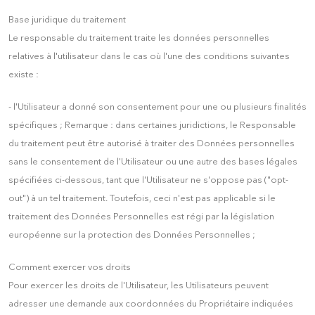
Base juridique du traitement
Le responsable du traitement traite les données personnelles
relatives à l'utilisateur dans le cas où l'une des conditions suivantes
existe :
- l'Utilisateur a donné son consentement pour une ou plusieurs finalités
spécifiques ; Remarque : dans certaines juridictions, le Responsable
du traitement peut être autorisé à traiter des Données personnelles
sans le consentement de l'Utilisateur ou une autre des bases légales
spécifiées ci-dessous, tant que l'Utilisateur ne s'oppose pas ("opt-
out") à un tel traitement. Toutefois, ceci n'est pas applicable si le
traitement des Données Personnelles est régi par la législation
européenne sur la protection des Données Personnelles ;
Comment exercer vos droits
Pour exercer les droits de l'Utilisateur, les Utilisateurs peuvent
adresser une demande aux coordonnées du Propriétaire indiquées