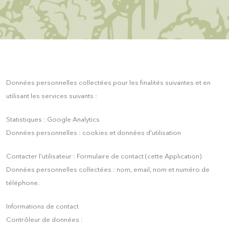
Données personnelles collectées pour les finalités suivantes et en
utilisant les services suivants :
Statistiques : Google Analytics
Données personnelles : cookies et données d'utilisation
Contacter l'utilisateur : Formulaire de contact (cette Application)
Données personnelles collectées : nom, email, nom et numéro de
téléphone.
Informations de contact
Contrôleur de données :