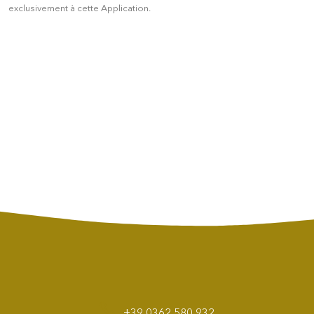
exclusivement à cette Application.
+39 0362 580 932