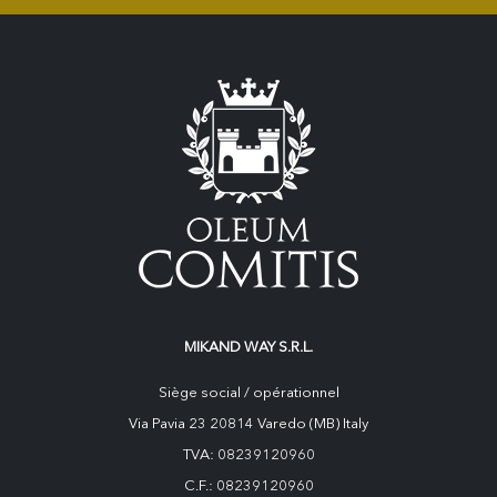
MIKAND WAY S.R.L.
Siège social / opérationnel
Via Pavia 23 20814 Varedo (MB) Italy
TVA: 08239120960
C.F.: 08239120960