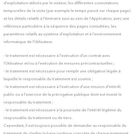
d'exploitation utilisés par le visiteur, les différentes connotations
temporelles de la visite (par exemple le temps passé sur chaque page)
et les détails relatifs à l'itinéraire suivi au sein de l'Application, avec une
référence particulière à la séquence des pages consultées, les
paramètres relatifs au système d'exploitation et à l'environnement
informatique de l'Utilisateur.
- le traitement est nécessaire à l'exécution d'un contrat avec
l'Utilisateur et/ou à l'exécution de mesures précontractuelles ;
- le traitement est nécessaire pour remplir une obligation légale à
laquelle le responsable du traitement est soumis ;
- le traitement est nécessaire à l'exécution d'une mission d'intérêt
public ou à l'exercice de la prérogative publique dont est investi le
responsable du traitement ;
- le traitement est nécessaire à la poursuite de l'intérêt légitime du
responsable du traitement ou de tiers.
Cependant, il est toujours possible de demander au responsable du
traitement de clarifier la base juridique concrète de chaque traitement