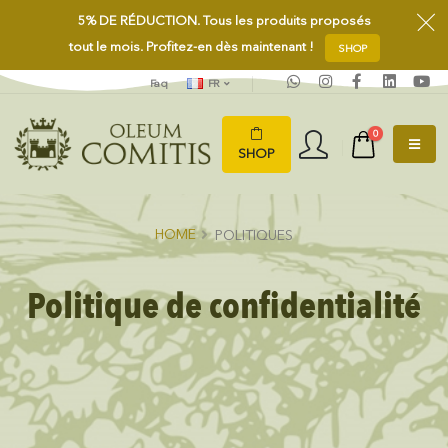
5%
DE RÉDUCTION.
Tous les produits proposés
tout le mois. Profitez-en dès maintenant !
SHOP
Faq
FR
0
SHOP
HOME
POLITIQUES
Politique de confidentialité