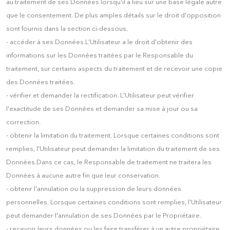
au traitement de ses Données lorsqu'il a lieu sur une base légale autre
que le consentement. De plus amples détails sur le droit d'opposition
sont fournis dans la section ci-dessous.
- accéder à ses Données.L'Utilisateur a le droit d'obtenir des
informations sur les Données traitées par le Responsable du
traitement, sur certains aspects du traitement et de recevoir une copie
des Données traitées.
- vérifier et demander la rectification. L'Utilisateur peut vérifier
l'exactitude de ses Données et demander sa mise à jour ou sa
correction.
- obtenir la limitation du traitement. Lorsque certaines conditions sont
remplies, l'Utilisateur peut demander la limitation du traitement de ses
Données.Dans ce cas, le Responsable de traitement ne traitera les
Données à aucune autre fin que leur conservation.
- obtenir l'annulation ou la suppression de leurs données
personnelles. Lorsque certaines conditions sont remplies, l'Utilisateur
peut demander l'annulation de ses Données par le Propriétaire.
- recevoir leurs données ou les faire transférer à un autre propriétaire.