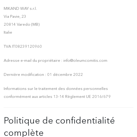
MIKAND WAY s.r.l.
Via Pavie, 23
20814 Varedo (MB)
Italie
TVA IT08239120960
Adresse e-mail du propriétaire : info@oleumcomitis.com
Dernière modification : 01 décembre 2022
Informations sur le traitement des données personnelles
conformément aux articles 13-14 Règlement UE 2016/679
Politique de confidentialité
complète