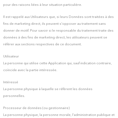
pour des raisons liées à leur situation particulière.
Il est rappelé aux Utilisateurs que, si leurs Données sont traitées à des
fins de marketing direct, ils peuvent s'opposer au traitement sans
donner de motif. Pour savoir si le responsable du traitement traite des
données à des fins de marketing direct, les utilisateurs peuvent se
référer aux sections respectives de ce document.
Utilisateur
La personne qui utilise cette Application qui, sauf indication contraire,
coïncide avec la partie intéressée.
Intéressé
La personne physique à laquelle se réfèrent les données
personnelles.
Processeur de données (ou gestionnaire)
La personne physique, la personne morale, l'administration publique et