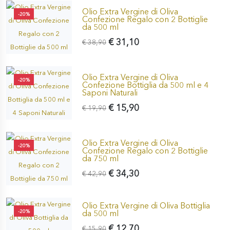
Olio Extra Vergine di Oliva
-20%
Confezione Regalo con 2 Bottiglie
da 500 ml
€ 31,10
€ 38,90
Olio Extra Vergine di Oliva
-20%
Confezione Bottiglia da 500 ml e 4
Saponi Naturali
€ 15,90
€ 19,90
Olio Extra Vergine di Oliva
-20%
Confezione Regalo con 2 Bottiglie
da 750 ml
€ 34,30
€ 42,90
Olio Extra Vergine di Oliva Bottiglia
-20%
da 500 ml
€ 12,70
€ 15,90