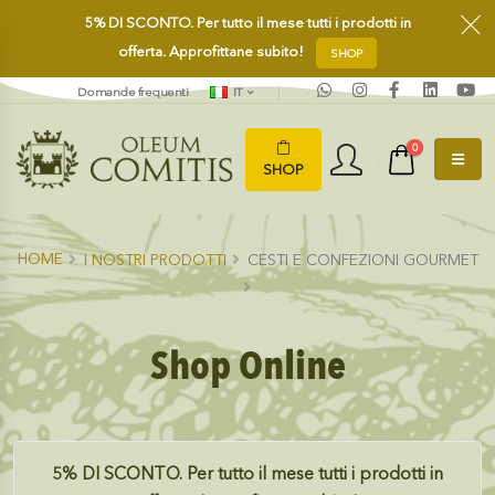
5%
DI SCONTO.
Per tutto il mese tutti i prodotti in
offerta. Approfittane subito!
SHOP
Domande frequenti
IT
0
SHOP
HOME
I NOSTRI PRODOTTI
CESTI E CONFEZIONI GOURMET
Shop Online
5%
DI SCONTO.
Per tutto il mese tutti i prodotti in