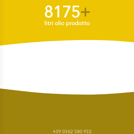
8175
+
litri olio prodotto
+39 0362 580 932