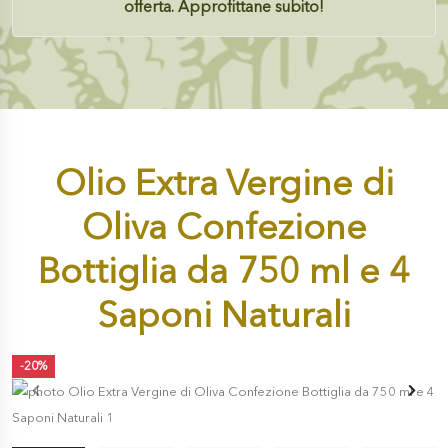
offerta. Approfittane subito!
Olio Extra Vergine di
Oliva Confezione
Bottiglia da 750 ml e 4
Saponi Naturali
-20%