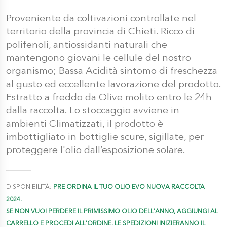
Proveniente da coltivazioni controllate nel
territorio della provincia di Chieti. Ricco di
polifenoli, antiossidanti naturali che
mantengono giovani le cellule del nostro
organismo; Bassa Acidità sintomo di freschezza
al gusto ed eccellente lavorazione del prodotto.
Estratto a freddo da Olive molito entro le 24h
dalla raccolta. Lo stoccaggio avviene in
ambienti Climatizzati, il prodotto è
imbottigliato in bottiglie scure, sigillate, per
proteggere l'olio dall’esposizione solare.
DISPONIBILITÀ:
PRE ORDINA IL TUO OLIO EVO NUOVA RACCOLTA
2024.
SE NON VUOI PERDERE IL PRIMISSIMO OLIO DELL'ANNO, AGGIUNGI AL
CARRELLO E PROCEDI ALL'ORDINE. LE SPEDIZIONI INIZIERANNO IL