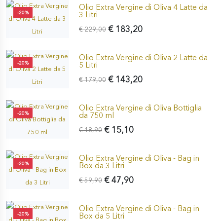
Olio Extra Vergine di Oliva 4 Latte da
-20%
3 Litri
€ 183,20
€ 229,00
Olio Extra Vergine di Oliva 2 Latte da
-20%
5 Litri
€ 143,20
€ 179,00
Olio Extra Vergine di Oliva Bottiglia
-20%
da 750 ml
€ 15,10
€ 18,90
Olio Extra Vergine di Oliva - Bag in
-20%
Box da 3 Litri
€ 47,90
€ 59,90
Olio Extra Vergine di Oliva - Bag in
-20%
Box da 5 Litri