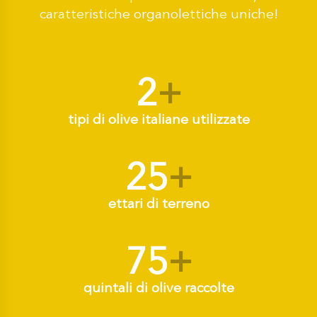
caratteristiche organolettiche uniche!
2
+
tipi di olive italiane utilizzate
25
+
ettari di terreno
75
+
quintali di olive raccolte