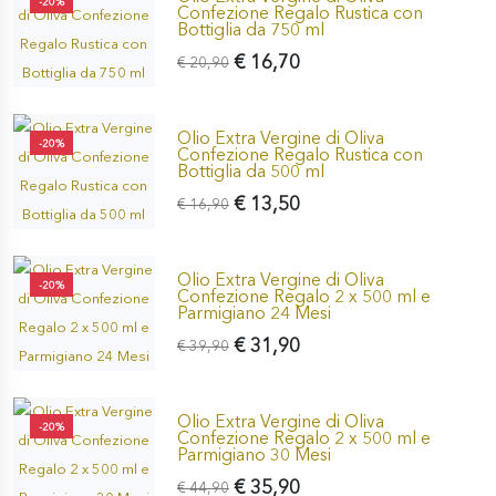
-20%
Confezione Regalo Rustica con
Bottiglia da 750 ml
€ 16,70
€ 20,90
Olio Extra Vergine di Oliva
-20%
Confezione Regalo Rustica con
Bottiglia da 500 ml
€ 13,50
€ 16,90
Olio Extra Vergine di Oliva
-20%
Confezione Regalo 2 x 500 ml e
Parmigiano 24 Mesi
€ 31,90
€ 39,90
Olio Extra Vergine di Oliva
-20%
Confezione Regalo 2 x 500 ml e
Parmigiano 30 Mesi
€ 35,90
€ 44,90