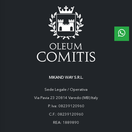
MIKAND WAY S.R.L.
Sede Legale / Operativa
Via Pavia 23 20814 Varedo (MB) Italy
P. Iva: 08239120960
C.F.: 08239120960
REA: 1889890